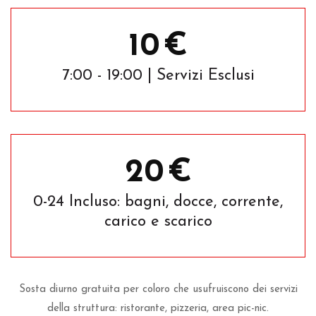
10
€
7:00 - 19:00 | Servizi Esclusi
20
€
0-24 Incluso: bagni, docce, corrente,
carico e scarico
Sosta diurno gratuita per coloro che usufruiscono dei servizi
della struttura: ristorante, pizzeria, area pic-nic.