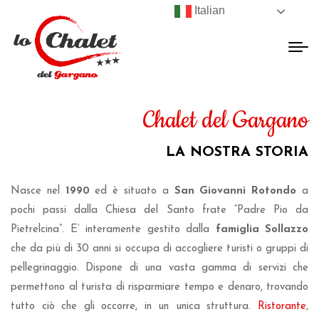
Italian
Chalet del Gargano
LA NOSTRA STORIA
Nasce nel
1990
ed è situato a
San Giovanni Rotondo
a
pochi passi dalla Chiesa del Santo frate “Padre Pio da
Pietrelcina”. E’ interamente gestito dalla
famiglia Sollazzo
che da più di 30 anni si occupa di accogliere turisti o gruppi di
pellegrinaggio. Dispone di una vasta gamma di servizi che
permettono al turista di risparmiare tempo e denaro, trovando
tutto ciò che gli occorre, in un unica struttura.
Ristorante
,