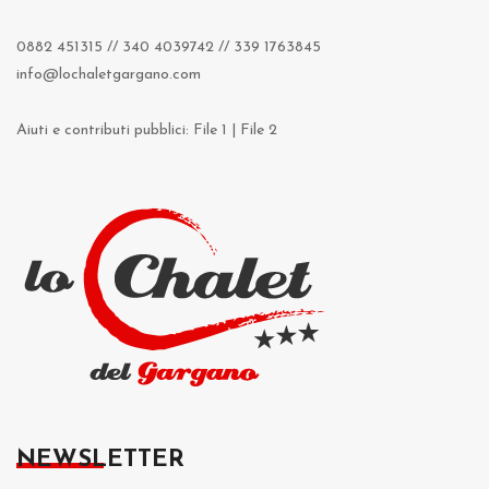
0882 451315
//
340 4039742
//
339 1763845
info@lochaletgargano.com
Aiuti e contributi pubblici:
File 1
|
File 2
NEWSLETTER