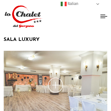
Italian
SALA LUXURY