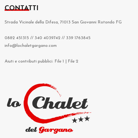
CONTATTI
Strada Vicinale della Difesa, 71013 San Giovanni Rotondo FG
0882 451315
//
340 4039742
//
339 1763845
info@lochaletgargano.com
Aiuti e contributi pubblici:
File 1
|
File 2