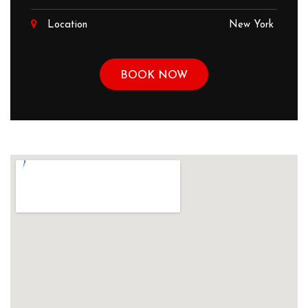
Location
New York
BOOK NOW