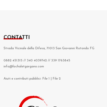
CONTATTI
Strada Vicinale della Difesa, 71013 San Giovanni Rotondo FG
0882 451315
//
340 4039742
//
339 1763845
info@lochaletgargano.com
Aiuti e contributi pubblici:
File 1
|
File 2