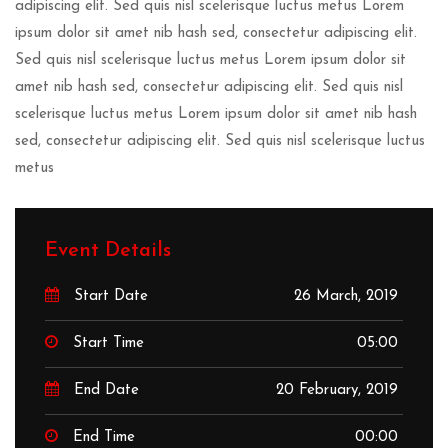
adipiscing elit. Sed quis nisl scelerisque luctus metus Lorem
ipsum dolor sit amet nib hash sed, consectetur adipiscing elit.
Sed quis nisl scelerisque luctus metus Lorem ipsum dolor sit
amet nib hash sed, consectetur adipiscing elit. Sed quis nisl
scelerisque luctus metus Lorem ipsum dolor sit amet nib hash
sed, consectetur adipiscing elit. Sed quis nisl scelerisque luctus
metus
Event Details
Start Date
26 March, 2019
Start Time
05:00
End Date
20 February, 2019
End Time
00:00