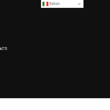
Italian
ATTI