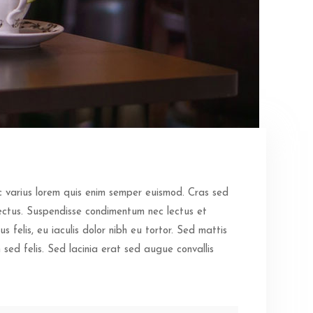
c varius lorem quis enim semper euismod. Cras sed
 lectus. Suspendisse condimentum nec lectus et
s felis, eu iaculis dolor nibh eu tortor. Sed mattis
um sed felis. Sed lacinia erat sed augue convallis