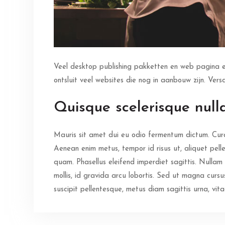
Veel desktop publishing pakketten en web pagina e
ontsluit veel websites die nog in aanbouw zijn. Vers
Quisque scelerisque nulla
Mauris sit amet dui eu odio fermentum dictum. Curab
Aenean enim metus, tempor id risus ut, aliquet pelle
quam. Phasellus eleifend imperdiet sagittis. Nullam
mollis, id gravida arcu lobortis. Sed ut magna cursus
suscipit pellentesque, metus diam sagittis urna, vit